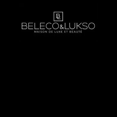
Merci d'avoir partagé avec nous tant de moments de
beauté et de détente. Chaque sourire, chaque
compliment était une récompense. Nous garderons un
souvenir précieux de tous ces moments passés à vos
côtés.
Anissa & Lamine