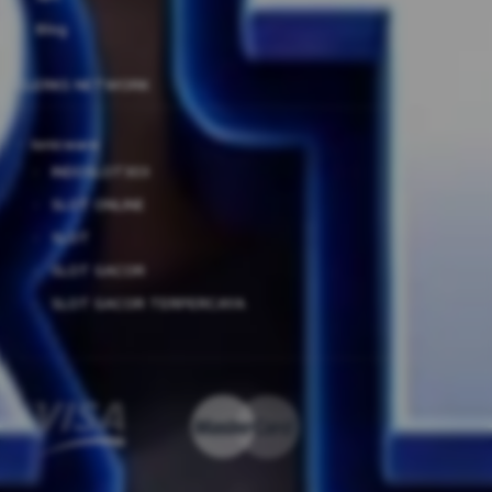
Blog
CLERKS NETWORK
Ionicware
INDOSLOT303
SLOT ONLINE
SLOT
SLOT GACOR
SLOT GACOR TERPERCAYA