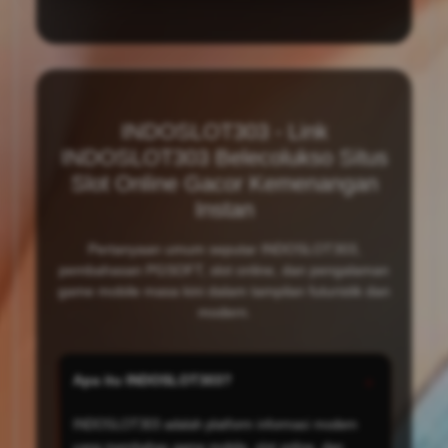
INDOSLOT303 - Link
INDOSLOT303 Belecolukso Situs
Slot Online Gacor Kemenangan
Instan
Pertanyaan umum seputar INDOSLOT303,
pembahasan PGSOFT, slot online, dan pengalaman
game mobile masa kini dalam tampilan futuristik dan
modern.
Apa itu INDOSLOT303?
+
INDOSLOT303 adalah platform informasi modern
yang membahas game mobile, slot online, dan