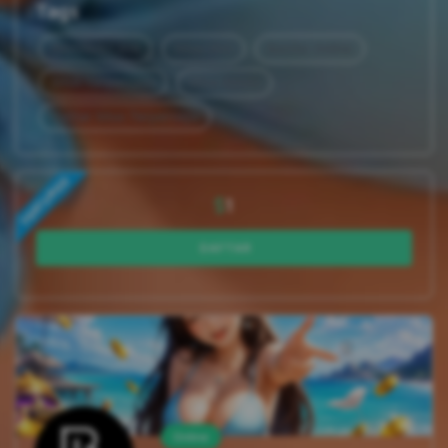
Tags
INDOSLOT303
Situs Slot
Bandar Online
Situs Terpercaya
Situs Resmi
Daftar Situs Terpercaya
FEATURED
$
1
DAFTAR
5
Level X
Online