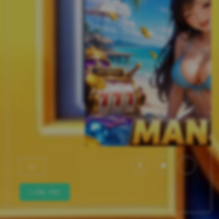
1.256.782