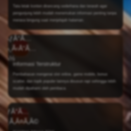
Tata letak konten dirancang sederhana dan terarah agar
pengunjung lebih mudah menemukan informasi penting tanpa
merasa bingung saat menjelajah halaman.
ÃƒÂ°Ã…
Â¸Ã‹Å“Ã…
Â½
Informasi Terstruktur
Pembahasan mengenai slot online, game mobile, bonus
scatter, dan topik populer lainnya disusun rapi sehingga lebih
mudah dipahami oleh pembaca.
ÃƒÂ°Ã…
Â¸Ã‚Â¤Ã‚Â©