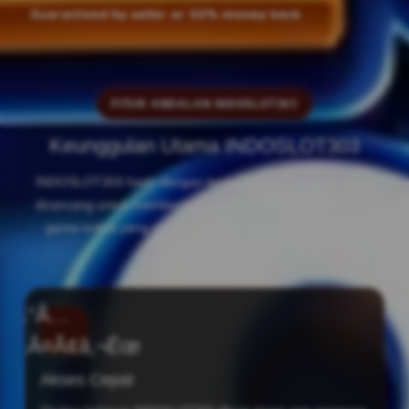
Guaranteed by seller or 50% money back
FITUR ANDALAN INDOSLOT303
Keunggulan Utama INDOSLOT303
INDOSLOT303 hadir dengan berbagai fitur unggulan yang
dirancang untuk memberikan pengalaman akses informasi
game online yang modern, cepat, nyaman, dan mudah
dipahami.
ÃƒÂ°Ã…
¸Ã‚Â¤Ã¢â‚¬Ëœ
Akses Cepat