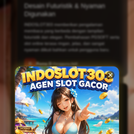
Desain Futuristik & Nyaman
Digunakan
INDOSLOT303 memberikan pengalaman
membaca yang berbeda dengan tampilan
futuristik dan elegan. Pembahasan PGSOFT serta
slot online terasa ringan, jelas, dan sangat
nyaman diikuti bahkan untuk pengguna baru.
R
Rama D
Pengguna Aktif
Rayhan
ÃƒÆ’Ã‚Â¢Ãƒâ€¹Ã…
Putra
â€œÃƒÂ¢Ã¢â€šÂ¬Ã‚Â¦ÃƒÆ’Ã‚Â¢Ãƒâ€¹Ã…
Mobile
â€œÃƒÂ¢Ã¢â€šÂ¬Ã‚Â¦ÃƒÆ’Ã‚Â¢Ãƒâ€¹Ã…
User
â€œÃƒÂ¢Ã¢â€šÂ¬Ã‚Â¦ÃƒÆ’Ã‚Â¢Ãƒâ€¹Ã…
â€œÃƒÂ¢Ã¢â€šÂ¬Ã‚Â¦ÃƒÆ’Ã‚Â¢Ãƒâ€¹Ã…
â€œÃƒÂ¢Ã¢â€šÂ¬Ã‚Â¦
Tampilan mobile sangat rapi, ringan, dan enak dibaca