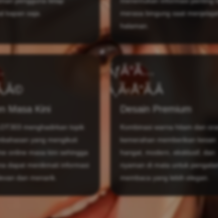
man pengguna tetap
menemukan informasi penting 
l kapan saja.
merasa bingung saat menjelaja
halaman.
…
ÃƒÂ°Ã…
Ã‚Â©
Â¸Ã‹Å“Ã‚Â
n Masa Kini
Desain Premium
OT303 menghadirkan topik
Kombinasi warna hitam dan or
bahasan yang mengikuti
kemerahan memberikan kesan
me online masa kini sehingga
hangat, modern, eksklusif, dan
a dapat menikmati informasi
nyaman di mata untuk pengal
levan dan menarik.
membaca yang lebih elegan.