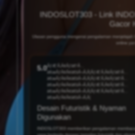
INDOSLOT303 - Link INDOS
Gacor 
Ulasan pengguna mengenai pengalaman menjelajah
online ya
ÃƒÆ’Ã‚Â¢Ãƒâ€¹Ã…
5.0
â€œÃƒÂ¢Ã¢â€šÂ¬Ã‚Â¦ÃƒÆ’Ã‚Â¢Ãƒâ€¹Ã…
â€œÃƒÂ¢Ã¢â€šÂ¬Ã‚Â¦ÃƒÆ’Ã‚Â¢Ãƒâ€¹Ã…
â€œÃƒÂ¢Ã¢â€šÂ¬Ã‚Â¦ÃƒÆ’Ã‚Â¢Ãƒâ€¹Ã…
â€œÃƒÂ¢Ã¢â€šÂ¬Ã‚Â¦ÃƒÆ’Ã‚Â¢Ãƒâ€¹Ã…
â€œÃƒÂ¢Ã¢â€šÂ¬Ã‚Â¦
Desain Futuristik & Nyaman
Digunakan
INDOSLOT303 memberikan pengalaman membac
yang berbeda dengan tampilan futuristik dan elega