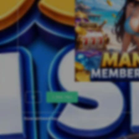
1.256.782
Guaranteed by seller or 50% money back