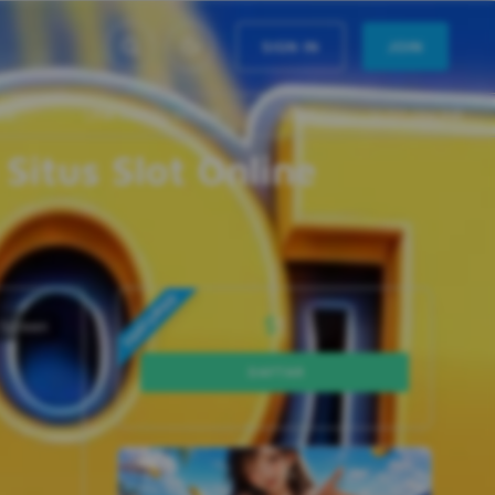
SIGN IN
JOIN
03
LINK INDOSLOT303
SLOT
SLOT ONLINE
itus Slot Online
FEATURED
$
1
DAFTAR
5
Level X