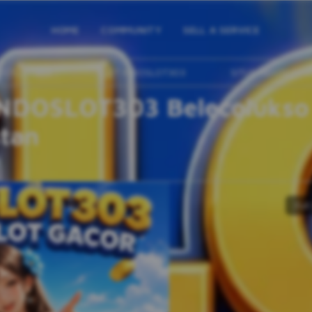
HOME
COMMUNITY
SELL A SERVICE
NDOSLOT303
SLOT INDOSLOT303
SITUS INDOSLOT3
NDOSLOT303 Belecolukso S
tan