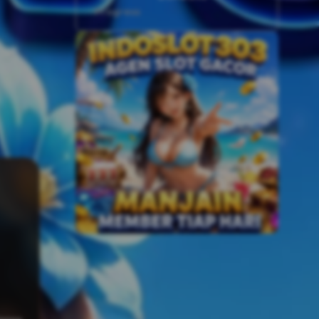
Progress