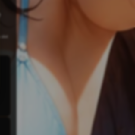
e
slot