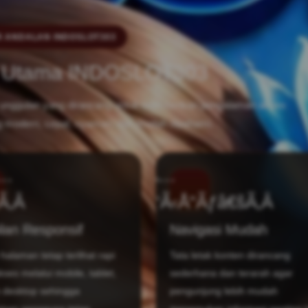
R ANDALAN INDOSLOT303
 Utama INDOSLOT303
 unggulan yang dirancang untuk memberikan pengalaman akses
g modern, cepat, nyaman, dan mudah dipahami.
Ã…
ÃƒÂ°Ã…
Ã‚Â
Â¸Ã‹Å“Ã‹Å“Ãƒâ€šÃ‚Â­
lan Responsif
Navigasi Mudah
halaman tetap terlihat rapi
Tata letak konten dirancang
kses melalui mobile, tablet,
sederhana dan terarah agar
desktop sehingga
pengunjung lebih mudah