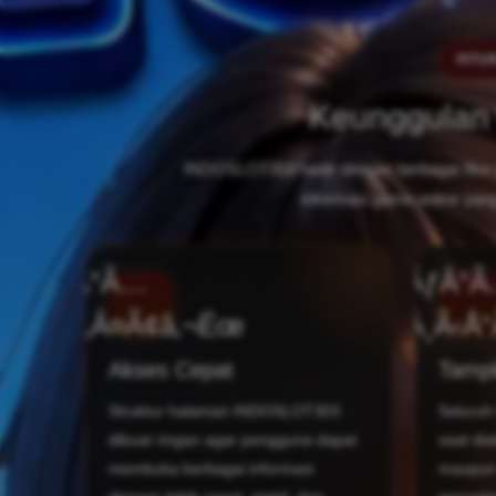
FITU
Keunggulan
INDOSLOT303 hadir dengan berbagai fitur
informasi game online yan
ÃƒÂ°Ã…
ÃƒÂ°
Â¸Ã‚Â¤Ã¢â‚¬Ëœ
Â¸Ã‹Å“
Akses Cepat
Tampi
Struktur halaman INDOSLOT303
Seluruh 
dibuat ringan agar pengguna dapat
saat dia
membuka berbagai informasi
maupun 