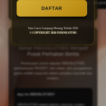
Akses cepat dan pembahasan jelas, cocok untuk referensi game
DAFTAR
Situs Gacor Gampang Menang Terbaik 2026
© COPYRIGHT 2026 INDOSLOT303
INDOSLOT303 > Gaya Hidup
Sehat INDOSLOT303 Menjadi
Pusat Perhatian Berita
Pertanyaan umum seputar INDOSLOT303,
pembahasan PGSOFT, slot online, dan pengalaman
game mobile masa kini dalam tampilan futuristik dan
modern.
Apa itu INDOSLOT303?
+
INDOSLOT303 adalah platform informasi modern