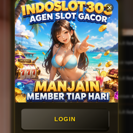
diikuti bahkan untuk pengguna baru.
R
Rama D
Pengguna Aktif
Rayhan
ÃƒÂ¢Ã‹Å“Ã¢â‚¬Â¦ÃƒÂ¢Ã‹Å“Ã¢â‚¬Â¦ÃƒÂ¢Ã‹Å“Ã¢â
Putra
Mobile User
Tampilan mobile sangat rapi, ringan, dan enak dibaca untuk to
Hayabusa
ÃƒÂ¢Ã‹Å“Ã¢â‚¬Â¦ÃƒÂ¢Ã‹Å“Ã¢â‚¬Â¦ÃƒÂ¢Ã‹Å“Ã¢â
Pengunjung
Rutin
Desainnya modern banget, warna orange bikin terlihat premium 
Sasmita
ÃƒÂ¢Ã‹Å“Ã¢â‚¬Â¦ÃƒÂ¢Ã‹Å“Ã¢â‚¬Â¦ÃƒÂ¢Ã‹Å“Ã¢â
LOGIN
Anjani
Pembaca
Harian