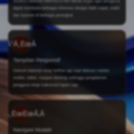
Struktur halaman INDOSLOT303 dibuat ringan agar pengguna
dapat membuka berbagai informasi dengan lebih cepat, stabil,
dan nyaman di berbagai perangkat.
Ã°Å¸ËœÂ
Tampilan Responsif
Seluruh halaman tetap terlihat rapi saat diakses melalui
mobile, tablet, maupun desktop sehingga pengalaman
pengguna tetap maksimal kapan saja.
Ã°Å¸ËœËœÃ‚Â­
Navigasi Mudah