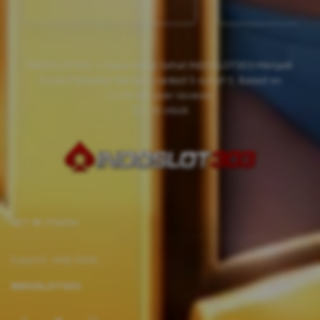
INDOSLOT303 > Gaya Hidup Sehat INDOSLOT303 Menjadi
Pusat Perhatian Berita
is ranked
5
out of
5
. Based on
2.578.245
user reviews.
$
1
-
In stock
GET IN TOUCH
Support:
Help Desk
INDOSLOT303